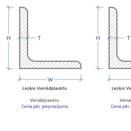
Leņķis Vienādplauktu
Leņķis V
Vienādplauktu
Vienā
Cena pēc pieprasījuma
Cena pēc 