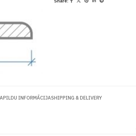
Share:
APILDU INFORMĀCIJA
SHIPPING & DELIVERY