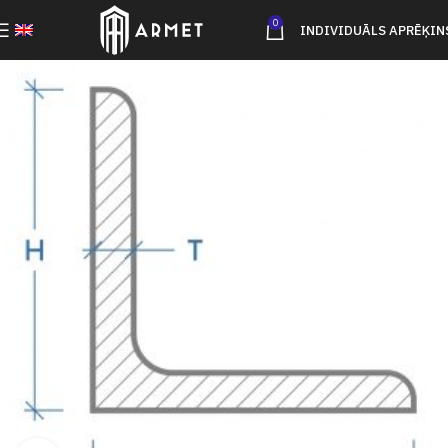
0
INDIVIDUĀLS APRĒĶIN