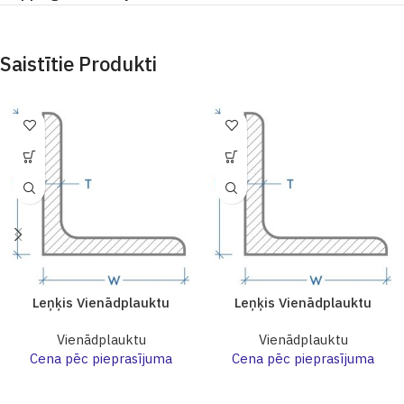
Saistītie Produkti
Leņķis Vienādplauktu
Leņķis Vienādplauktu
Vienādplauktu
Vienādplauktu
Cena pēc pieprasījuma
Cena pēc pieprasījuma