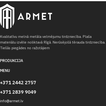
Kvalitatīvu melnā metāla velmējumu tirdzniecība. Plaša
materiālu izvēle noliktavā Rīgā. Nerūsējošā tērauda tirdzniecība.
Tiešās piegādes no ražotājiem
PRODUKCIJA
MENU
+371 2442 2757
+371 2839 9049
info@armet.lv