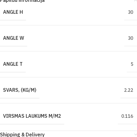
Papildu informācija
ANGLE H
30
ANGLE W
30
ANGLE T
5
SVARS, (KG/M)
2.22
VIRSMAS LAUKUMS M/M2
0.116
Shipping & Delivery