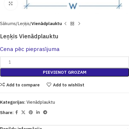
Click to enlarge
Sākums
Leņķis
Vienādplauktu
Leņķis Vienādplauktu
Cena pēc pieprasījuma
PIEVIENOT GROZAM
Add to compare
Add to wishlist
Kategorijas:
Vienādplauktu
Share: