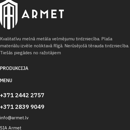
Kvalitatīvu melnā metāla velmējumu tirdzniecība. Plaša
materiālu izvēle noliktavā Rīgā. Nerūsējošā tērauda tirdzniecība.
Tiešās piegādes no ražotājiem
PRODUKCIJA
MENU
+371 2442 2757
+371 2839 9049
info@armet.lv
SIA Armet