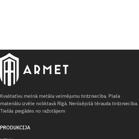
Kvalitatīvu melnā metāla velmējumu tirdzniecība. Plaša
materiālu izvēle noliktavā Rīgā. Nerūsējošā tērauda tirdzniecība.
Tiešās piegādes no ražotājiem
PRODUKCIJA