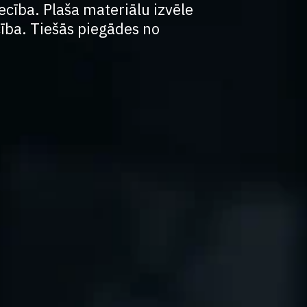
cība. Plaša materiālu izvēle
cība. Tiešās piegādes no