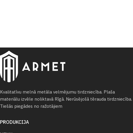
Kvalitatīvu melnā metāla velmējumu tirdzniecība. Plaša
materiālu izvēle noliktavā Rīgā. Nerūsējošā tērauda tirdzniecība.
Tiešās piegādes no ražotājiem
PRODUKCIJA