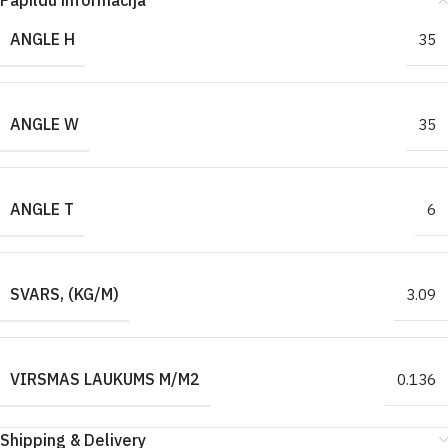
Papildu informācija
ANGLE H
35
ANGLE W
35
ANGLE T
6
SVARS, (KG/M)
3.09
VIRSMAS LAUKUMS M/M2
0.136
Shipping & Delivery