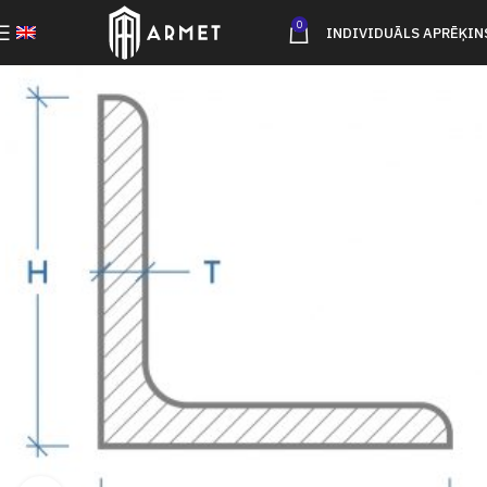
0
INDIVIDUĀLS APRĒĶIN