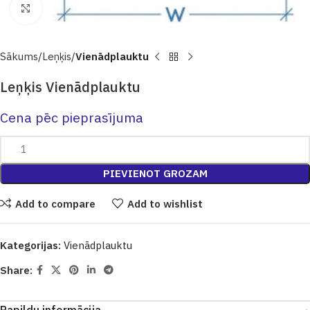
Click to enlarge
Sākums
Leņķis
Vienādplauktu
Leņķis Vienādplauktu
Cena pēc pieprasījuma
PIEVIENOT GROZAM
Add to compare
Add to wishlist
Kategorijas:
Vienādplauktu
Share: