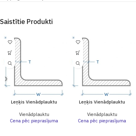
Saistītie Produkti
Leņķis Vienādplauktu
Leņķis Vienādplauktu
Vienādplauktu
Vienādplauktu
Cena pēc pieprasījuma
Cena pēc pieprasījuma