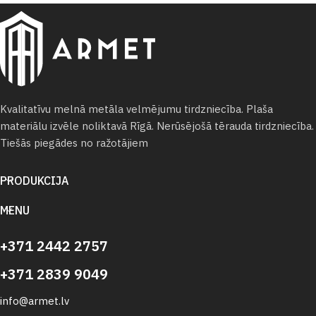
Kvalitatīvu melnā metāla velmējumu tirdzniecība. Plaša
materiālu izvēle noliktavā Rīgā. Nerūsējošā tērauda tirdzniecība.
Tiešās piegādes no ražotājiem
PRODUKCIJA
MENU
+371 2442 2757
+371 2839 9049
info@armet.lv