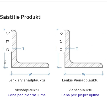
Saistītie Produkti
Leņķis Vienādplauktu
Leņķis Vienādplauktu
Vienādplauktu
Vienādplauktu
Cena pēc pieprasījuma
Cena pēc pieprasījuma