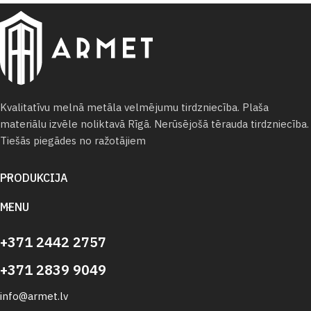
Kvalitatīvu melnā metāla velmējumu tirdzniecība. Plaša
materiālu izvēle noliktavā Rīgā. Nerūsējošā tērauda tirdzniecība.
Tiešās piegādes no ražotājiem
PRODUKCIJA
MENU
+371 2442 2757
+371 2839 9049
info@armet.lv