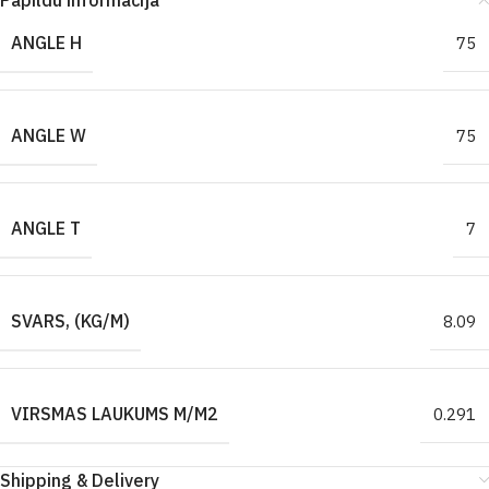
Papildu informācija
ANGLE H
75
ANGLE W
75
ANGLE T
7
SVARS, (KG/M)
8.09
VIRSMAS LAUKUMS M/M2
0.291
Shipping & Delivery