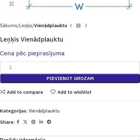
Click to enlarge
Sākums
Leņķis
Vienādplauktu
Leņķis Vienādplauktu
Cena pēc pieprasījuma
PIEVIENOT GROZAM
Add to compare
Add to wishlist
Kategorijas:
Vienādplauktu
Share: