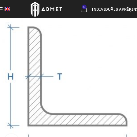
0
INDIVIDUĀLS APRĒĶIN