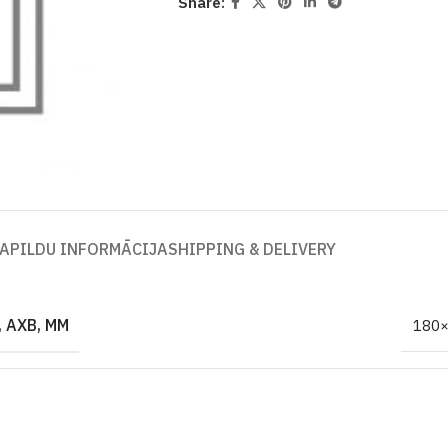
Share:
APILDU INFORMĀCIJA
SHIPPING & DELIVERY
 AXB, MM
180