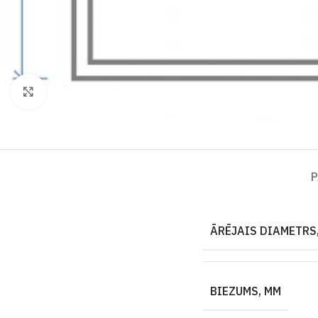
Click to enlarge
P
ĀRĒJAIS DIAMETRS,
BIEZUMS, MM