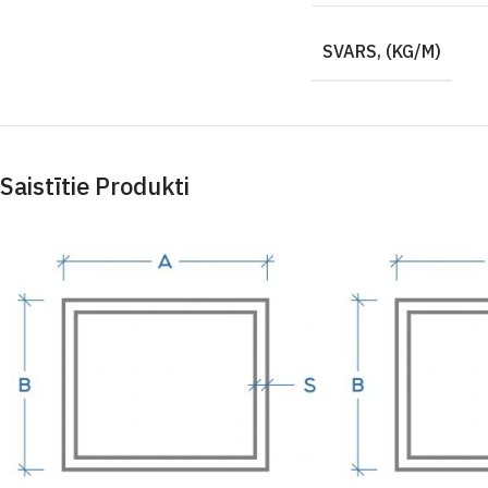
SVARS, (KG/M)
Saistītie Produkti