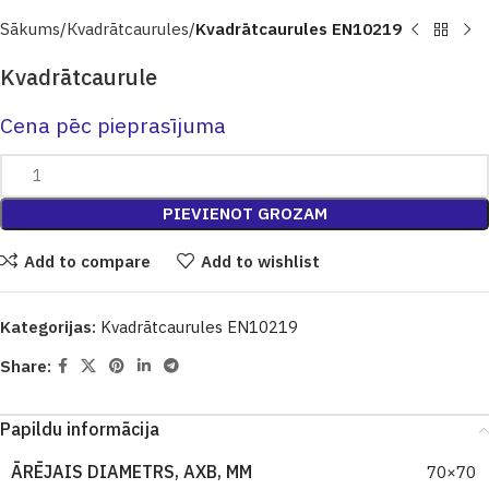
Sākums
Кvadrātcaurules
Kvadrātcaurules EN10219
Kvadrātcaurule
Cena pēc pieprasījuma
PIEVIENOT GROZAM
Add to compare
Add to wishlist
Kategorijas:
Kvadrātcaurules EN10219
Share:
Papildu informācija
ĀRĒJAIS DIAMETRS, AXB, MM
70×70