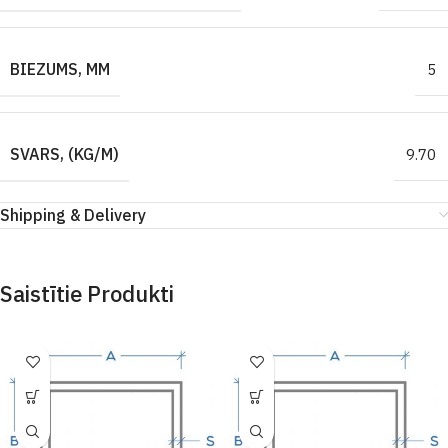
BIEZUMS, MM
5
SVARS, (KG/M)
9.70
Shipping & Delivery
Saistītie Produkti