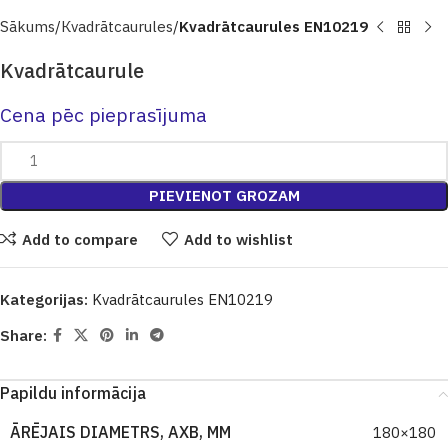
Sākums
Кvadrātcaurules
Kvadrātcaurules EN10219
Kvadrātcaurule
Cena pēc pieprasījuma
PIEVIENOT GROZAM
Add to compare
Add to wishlist
Kategorijas:
Kvadrātcaurules EN10219
Share:
Papildu informācija
ĀRĒJAIS DIAMETRS, AXB, MM
180×180