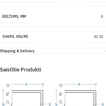
BIEZUMS, MM
8
SVARS, (KG/M)
41.50
Shipping & Delivery
Saistītie Produkti