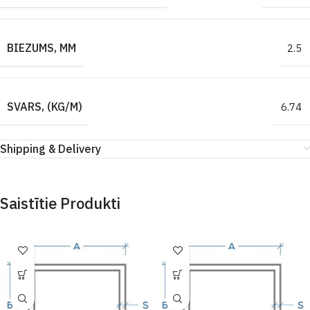
BIEZUMS, MM
2.5
SVARS, (KG/M)
6.74
Shipping & Delivery
Saistītie Produkti