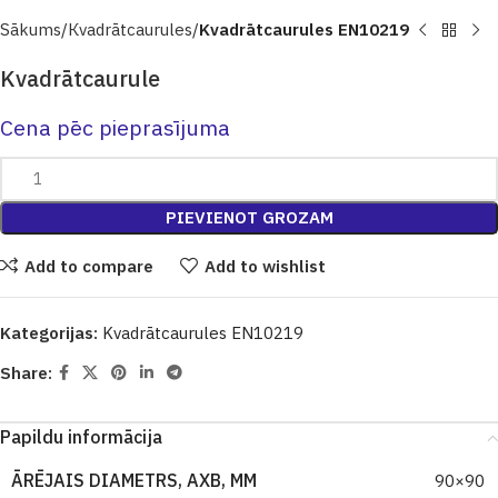
Sākums
Кvadrātcaurules
Kvadrātcaurules EN10219
Kvadrātcaurule
Cena pēc pieprasījuma
PIEVIENOT GROZAM
Add to compare
Add to wishlist
Kategorijas:
Kvadrātcaurules EN10219
Share:
Papildu informācija
ĀRĒJAIS DIAMETRS, AXB, MM
90×90