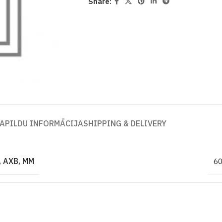
Share:
APILDU INFORMĀCIJA
SHIPPING & DELIVERY
 AXB, MM
6