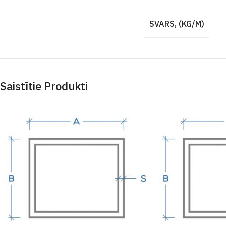
SVARS, (KG/M)
Saistītie Produkti