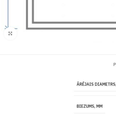
Click to enlarge
P
ĀRĒJAIS DIAMETRS,
BIEZUMS, MM