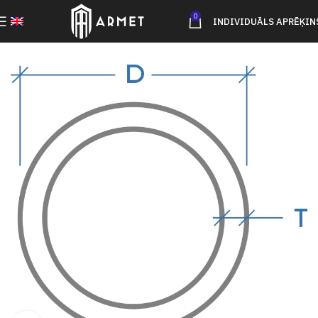
0
INDIVIDUĀLS APRĒĶIN