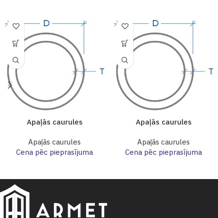
Apaļās caurules
Apaļās caurules
Apaļās caurules
Apaļās caurules
Cena pēc pieprasījuma
Cena pēc pieprasījuma