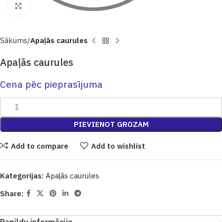
Click to enlarge
Sākums
Apaļās caurules
Apaļās caurules
Cena pēc pieprasījuma
PIEVIENOT GROZAM
Add to compare
Add to wishlist
Kategorijas:
Apaļās caurules
Share: