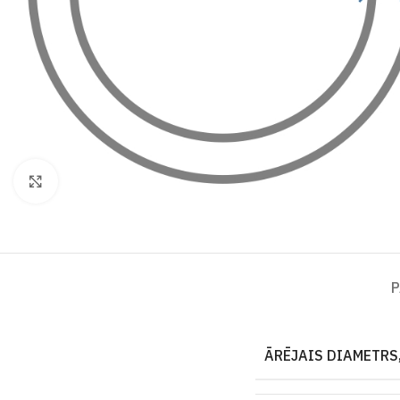
Click to enlarge
P
ĀRĒJAIS DIAMETRS,