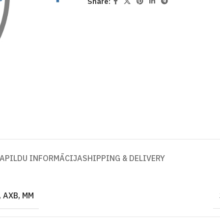
Share:
APILDU INFORMĀCIJA
SHIPPING & DELIVERY
 AXB, MM