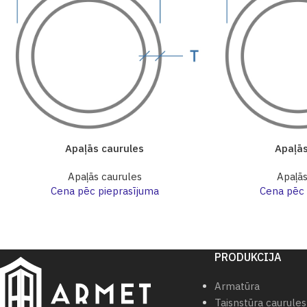
Apaļās caurules
Apaļās
Apaļās caurules
Apaļās
Cena pēc pieprasījuma
Cena pēc 
PRODUKCIJA
Armatūra
Taisnstūra caurules