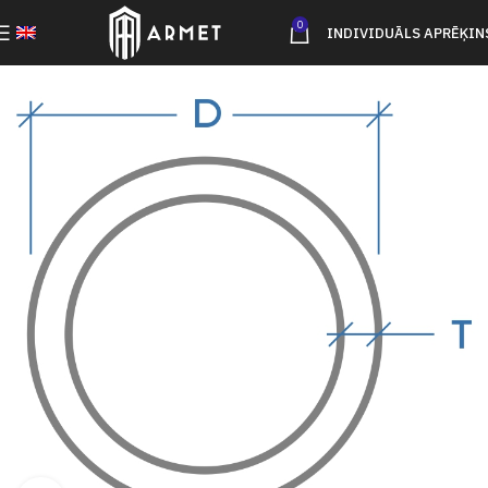
0
INDIVIDUĀLS APRĒĶIN