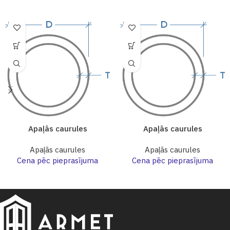
Apaļās caurules
Apaļās caurules
Apaļās caurules
Apaļās caurules
Cena pēc pieprasījuma
Cena pēc pieprasījuma