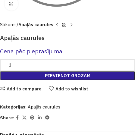
Click to enlarge
Sākums
Apaļās caurules
Apaļās caurules
Cena pēc pieprasījuma
PIEVIENOT GROZAM
Add to compare
Add to wishlist
Kategorijas:
Apaļās caurules
Share: