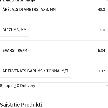
Papildu informācija
ĀRĒJAIS DIAMETRS, AXB, MM
48.3
BIEZUMS, MM
5.0
SVARS, (KG/M)
5.34
APTUVENAIS GARUMS / TONNA, M/T
187
Shipping & Delivery
Saistītie Produkti