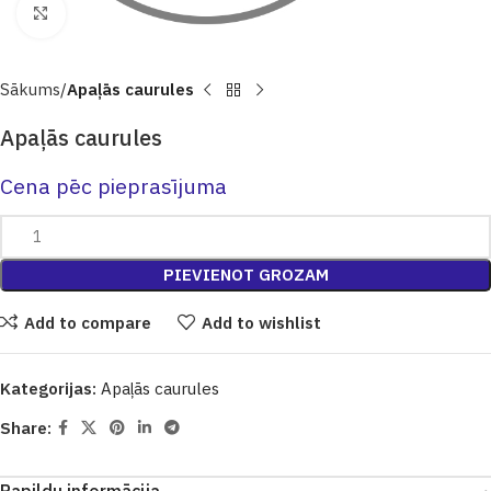
Click to enlarge
Sākums
Apaļās caurules
Apaļās caurules
Cena pēc pieprasījuma
PIEVIENOT GROZAM
Add to compare
Add to wishlist
Kategorijas:
Apaļās caurules
Share: