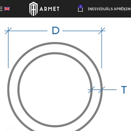
0
INDIVIDUĀLS APRĒĶIN