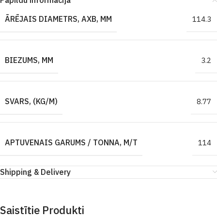
Papildu informācija
ĀRĒJAIS DIAMETRS, AXB, MM
114.3
BIEZUMS, MM
3.2
SVARS, (KG/M)
8.77
APTUVENAIS GARUMS / TONNA, M/T
114
Shipping & Delivery
Saistītie Produkti