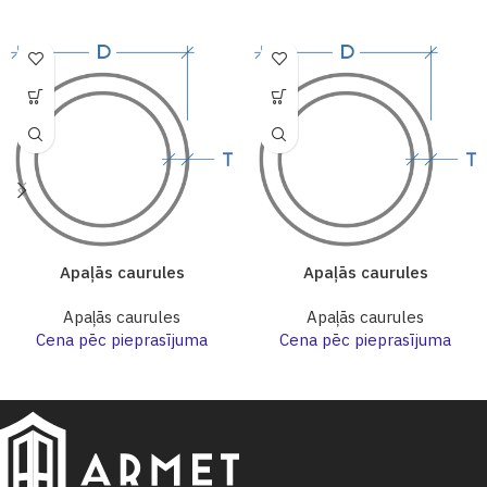
Apaļās caurules
Apaļās caurules
Apaļās caurules
Apaļās caurules
Cena pēc pieprasījuma
Cena pēc pieprasījuma