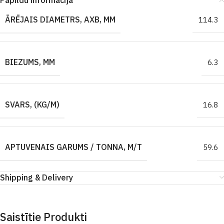
Papildu informācija
ĀRĒJAIS DIAMETRS, AXB, MM
114.3
BIEZUMS, MM
6.3
SVARS, (KG/M)
16.8
APTUVENAIS GARUMS / TONNA, M/T
59.6
Shipping & Delivery
Saistītie Produkti