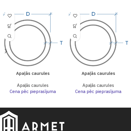
Apaļās caurules
Apaļās caurules
Apaļās caurules
Apaļās caurules
Cena pēc pieprasījuma
Cena pēc pieprasījuma