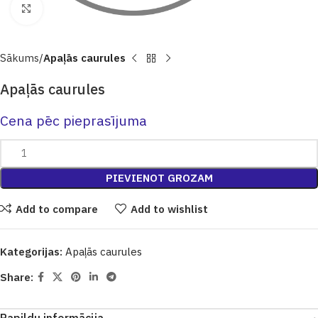
Click to enlarge
Sākums
Apaļās caurules
Apaļās caurules
Cena pēc pieprasījuma
PIEVIENOT GROZAM
Add to compare
Add to wishlist
Kategorijas:
Apaļās caurules
Share: