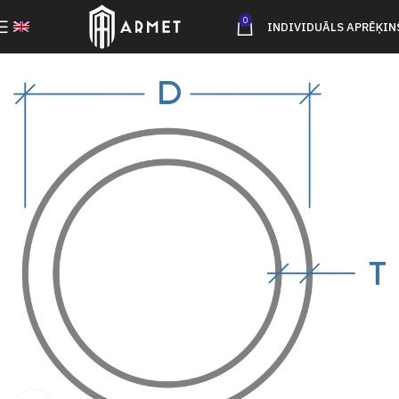
0
INDIVIDUĀLS APRĒĶIN