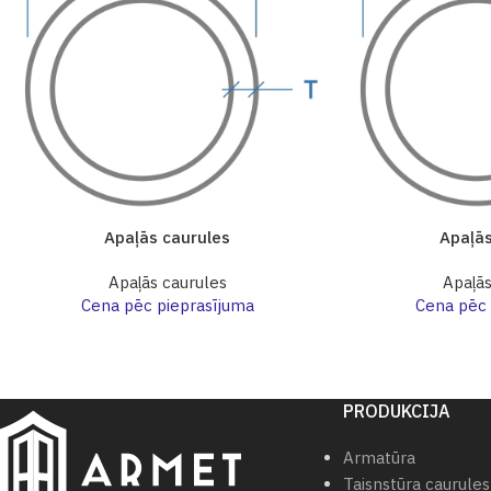
Apaļās caurules
Apaļās
Apaļās caurules
Apaļās
Cena pēc pieprasījuma
Cena pēc 
PRODUKCIJA
Armatūra
Taisnstūra caurules