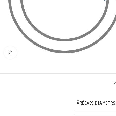
Click to enlarge
P
ĀRĒJAIS DIAMETRS,