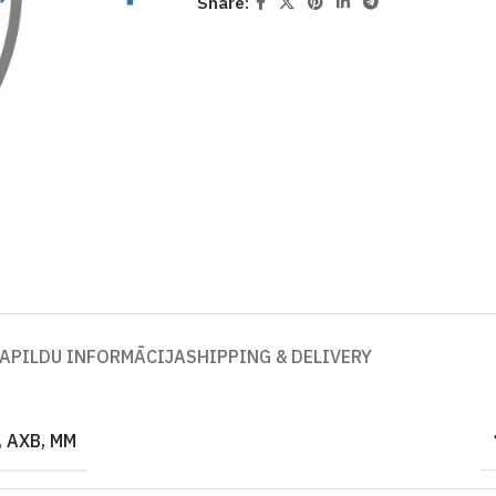
Share:
APILDU INFORMĀCIJA
SHIPPING & DELIVERY
 AXB, MM