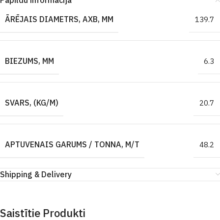
Papildu informācija
ĀRĒJAIS DIAMETRS, AXB, MM
139.7
BIEZUMS, MM
6.3
SVARS, (KG/M)
20.7
APTUVENAIS GARUMS / TONNA, M/T
48.2
Shipping & Delivery
Saistītie Produkti