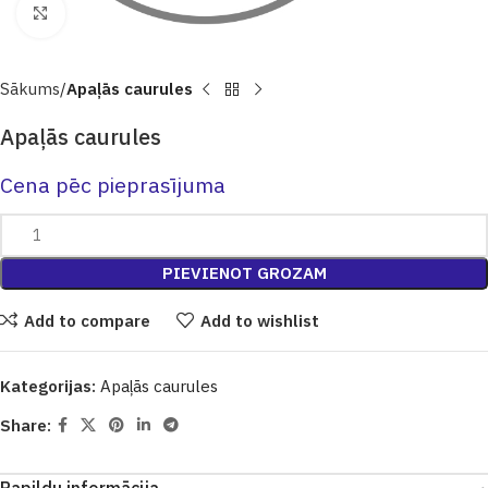
Click to enlarge
Sākums
Apaļās caurules
Apaļās caurules
Cena pēc pieprasījuma
PIEVIENOT GROZAM
Add to compare
Add to wishlist
Kategorijas:
Apaļās caurules
Share: