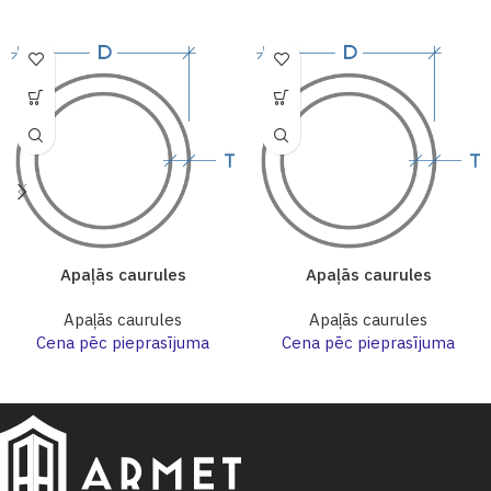
Apaļās caurules
Apaļās caurules
Apaļās caurules
Apaļās caurules
Cena pēc pieprasījuma
Cena pēc pieprasījuma