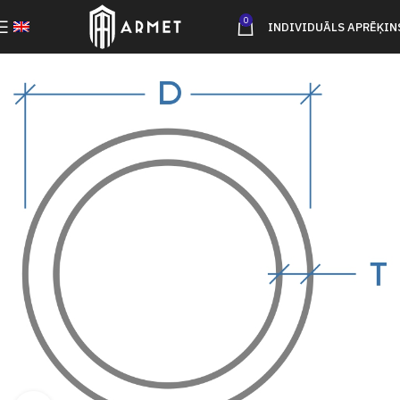
0
INDIVIDUĀLS APRĒĶIN