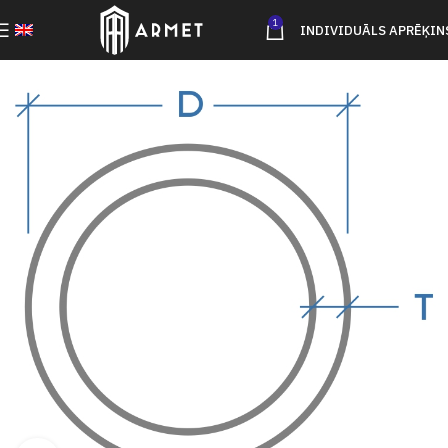
1
INDIVIDUĀLS APRĒĶIN