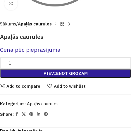
Click to enlarge
Sākums
Apaļās caurules
Apaļās caurules
Cena pēc pieprasījuma
PIEVIENOT GROZAM
Add to compare
Add to wishlist
Kategorijas:
Apaļās caurules
Share: