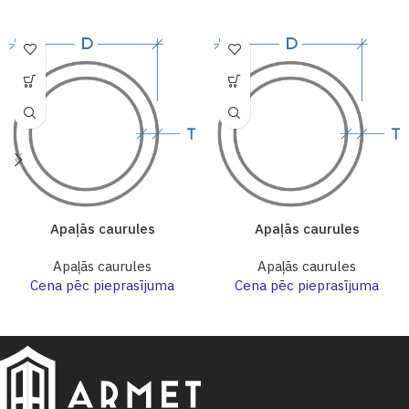
Apaļās caurules
Apaļās caurules
Apaļās caurules
Apaļās caurules
Cena pēc pieprasījuma
Cena pēc pieprasījuma