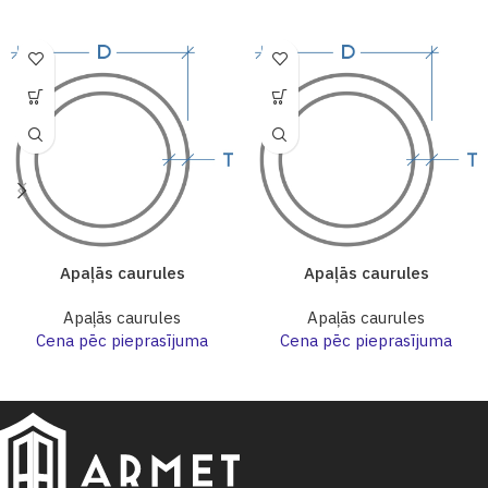
Apaļās caurules
Apaļās caurules
Apaļās caurules
Apaļās caurules
Cena pēc pieprasījuma
Cena pēc pieprasījuma