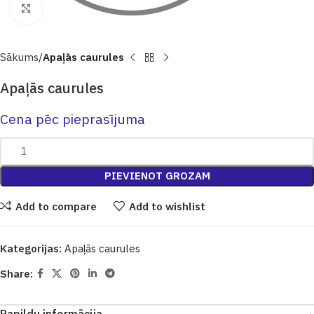
Click to enlarge
Sākums
Apaļās caurules
Apaļās caurules
Cena pēc pieprasījuma
PIEVIENOT GROZAM
Add to compare
Add to wishlist
Kategorijas:
Apaļās caurules
Share: