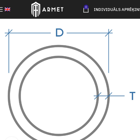
0
INDIVIDUĀLS APRĒĶIN