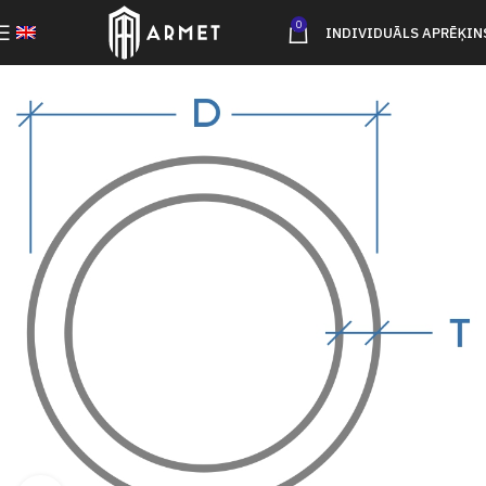
0
INDIVIDUĀLS APRĒĶIN