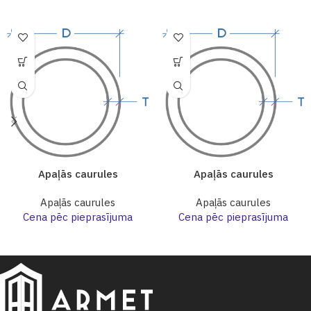
Apaļās caurules
Apaļās caurules
Apaļās caurules
Apaļās caurules
Cena pēc pieprasījuma
Cena pēc pieprasījuma