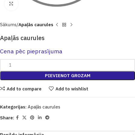
Click to enlarge
Sākums
Apaļās caurules
Apaļās caurules
Cena pēc pieprasījuma
PIEVIENOT GROZAM
Add to compare
Add to wishlist
Kategorijas:
Apaļās caurules
Share: