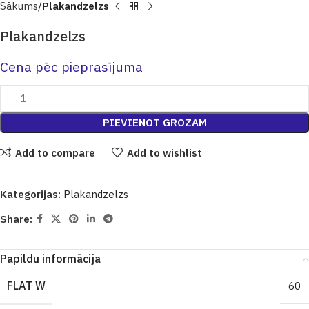
Sākums
Plakandzelzs
Plakandzelzs
Cena pēc pieprasījuma
PIEVIENOT GROZAM
Add to compare
Add to wishlist
Kategorijas:
Plakandzelzs
Share:
Papildu informācija
FLAT W
60