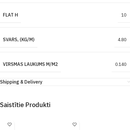
FLAT H
10
SVARS, (KG/M)
4.80
VIRSMAS LAUKUMS M/M2
0.140
Shipping & Delivery
Saistītie Produkti