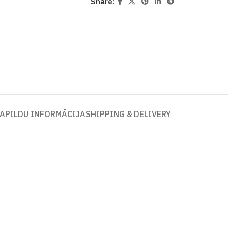
Share:
APILDU INFORMĀCIJA
SHIPPING & DELIVERY