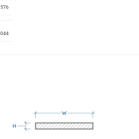
.576
.044