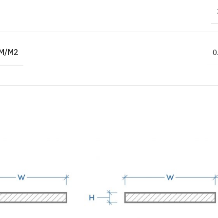
M/M2
0