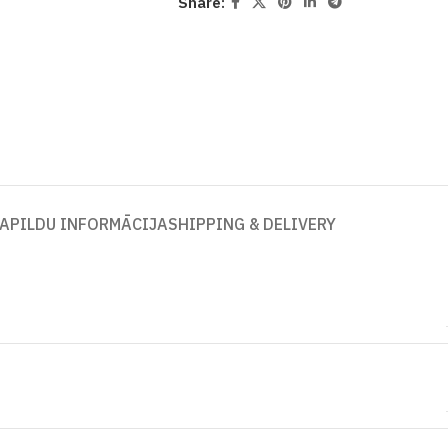
Share:
APILDU INFORMĀCIJA
SHIPPING & DELIVERY