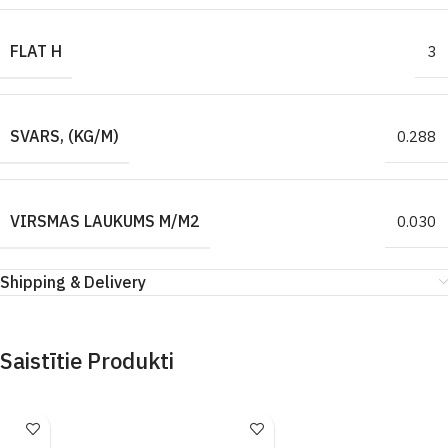
FLAT H
3
SVARS, (KG/M)
0.288
VIRSMAS LAUKUMS M/M2
0.030
Shipping & Delivery
Saistītie Produkti