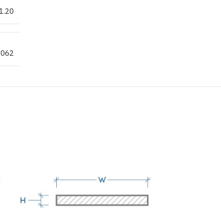
1.20
.062