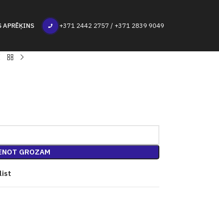
S APRĒĶINS
+371 2442 2757 / +371 2839 9049
ENOT GROZAM
list