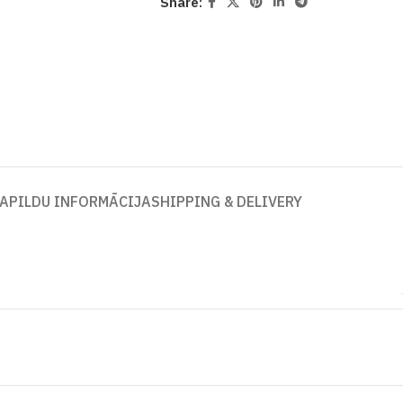
Share:
APILDU INFORMĀCIJA
SHIPPING & DELIVERY