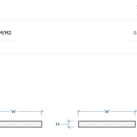
M/M2
0