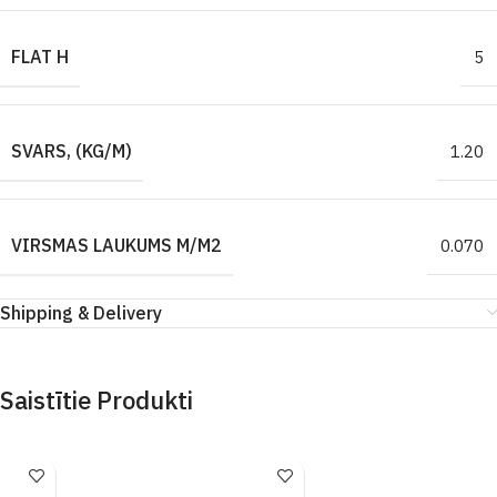
FLAT H
5
SVARS, (KG/M)
1.20
VIRSMAS LAUKUMS M/M2
0.070
Shipping & Delivery
Saistītie Produkti