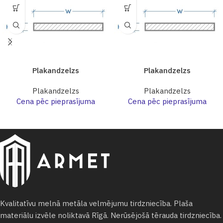
Plakandzelzs
Plakandzelzs
Plakandzelzs
Plakandzelzs
Cena pēc pieprasījuma
Cena pēc pieprasījuma
Kvalitatīvu melnā metāla velmējumu tirdzniecība. Plaša
materiālu izvēle noliktavā Rīgā. Nerūsējošā tērauda tirdzniecība.