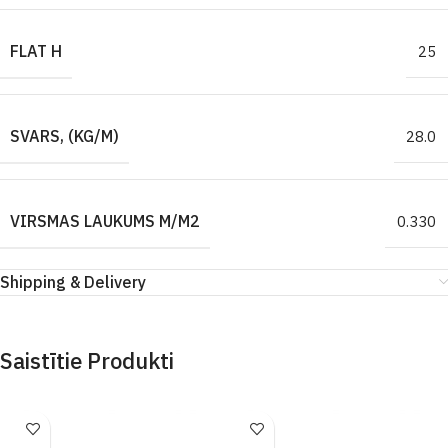
FLAT H
25
SVARS, (KG/M)
28.0
VIRSMAS LAUKUMS M/M2
0.330
Shipping & Delivery
Saistītie Produkti