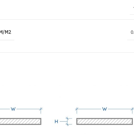
M/M2
0