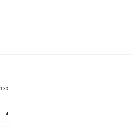
130
4