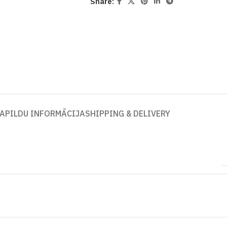
Share:
APILDU INFORMĀCIJA
SHIPPING & DELIVERY