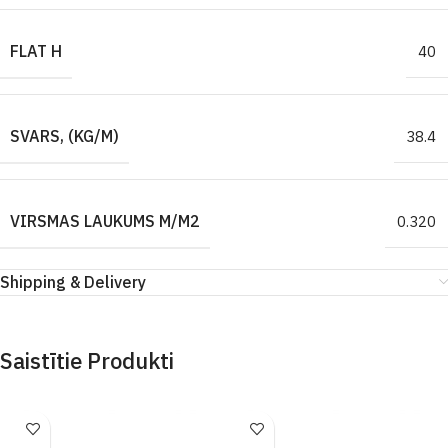
FLAT H
40
SVARS, (KG/M)
38.4
VIRSMAS LAUKUMS M/M2
0.320
Shipping & Delivery
Saistītie Produkti