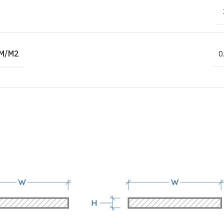
M/M2
0