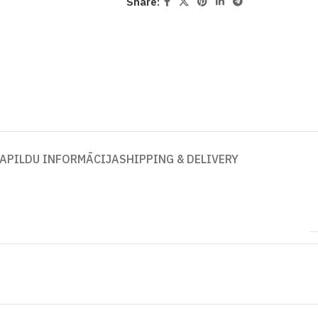
Share:
APILDU INFORMĀCIJA
SHIPPING & DELIVERY