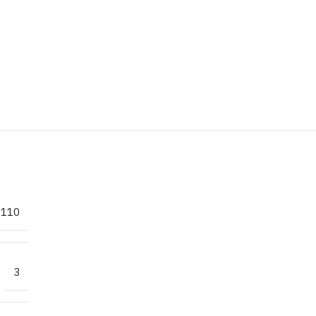
110
3