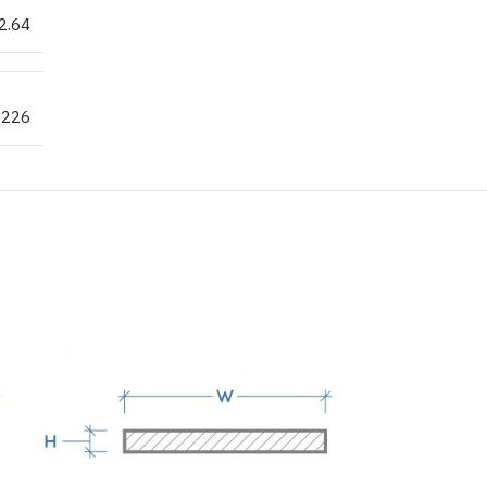
2.64
.226