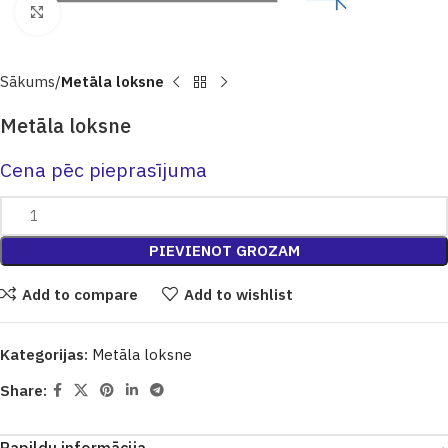
Click to enlarge
Sākums
Metāla loksne
Metāla loksne
Cena pēc pieprasījuma
PIEVIENOT GROZAM
Add to compare
Add to wishlist
Kategorijas:
Metāla loksne
Share: