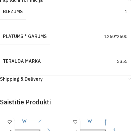
Papildu informācija
BIEZUMS
1
PLATUMS * GARUMS
1250*2500
TERAUDA MARKA
S355
Shipping & Delivery
Saistītie Produkti