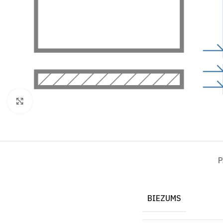
Click to enlarge
P
BIEZUMS