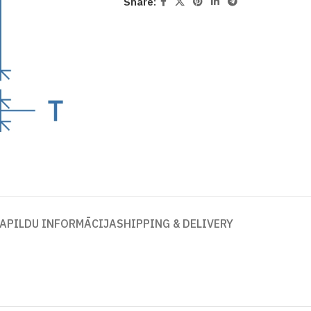
Share:
APILDU INFORMĀCIJA
SHIPPING & DELIVERY