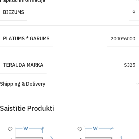
Papildu informācija
BIEZUMS
9
PLATUMS * GARUMS
2000*6000
TERAUDA MARKA
S325
Shipping & Delivery
Saistītie Produkti