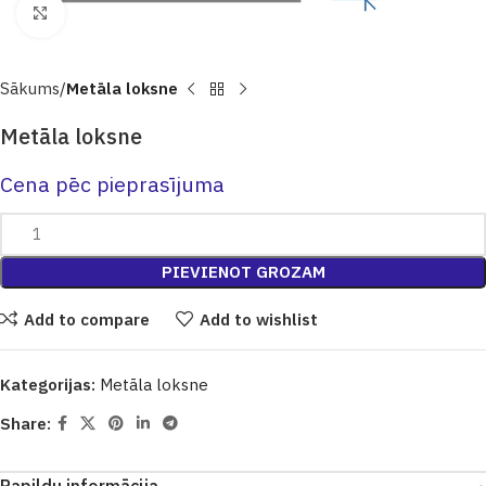
Click to enlarge
Sākums
Metāla loksne
Metāla loksne
Cena pēc pieprasījuma
PIEVIENOT GROZAM
Add to compare
Add to wishlist
Kategorijas:
Metāla loksne
Share: