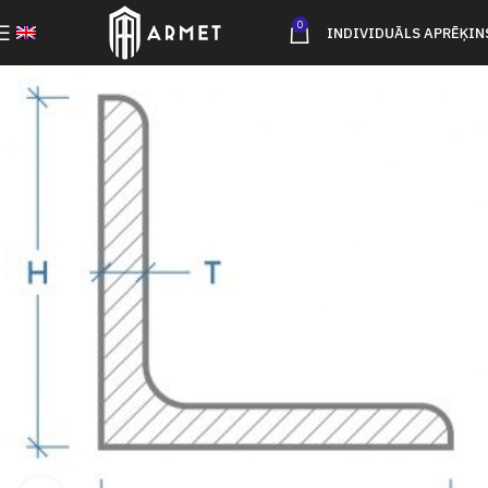
0
INDIVIDUĀLS APRĒĶIN