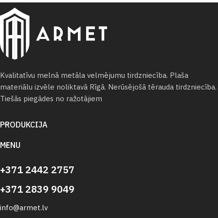
Kvalitatīvu melnā metāla velmējumu tirdzniecība. Plaša
materiālu izvēle noliktavā Rīgā. Nerūsējošā tērauda tirdzniecība.
Tiešās piegādes no ražotājiem
PRODUKCIJA
MENU
+371 2442 2757
+371 2839 9049
info@armet.lv