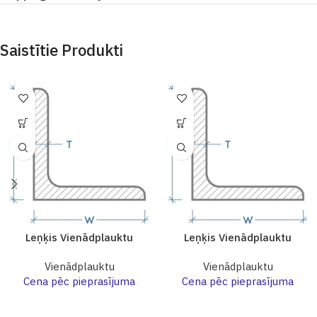
Saistītie Produkti
Leņķis Vienādplauktu
Leņķis Vienādplauktu
Vienādplauktu
Vienādplauktu
Cena pēc pieprasījuma
Cena pēc pieprasījuma