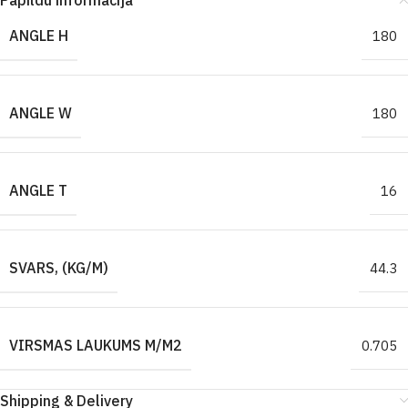
Papildu informācija
ANGLE H
180
ANGLE W
180
ANGLE T
16
SVARS, (KG/M)
44.3
VIRSMAS LAUKUMS M/M2
0.705
Shipping & Delivery