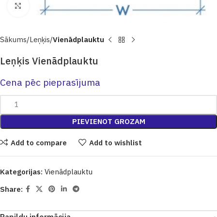
Click to enlarge
Sākums
Leņķis
Vienādplauktu
Leņķis Vienādplauktu
Cena pēc pieprasījuma
PIEVIENOT GROZAM
Add to compare
Add to wishlist
Kategorijas:
Vienādplauktu
Share: