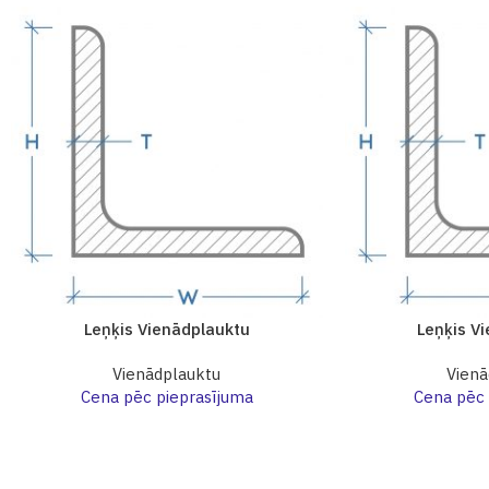
Leņķis Vienādplauktu
Leņķis V
Vienādplauktu
Vienā
Cena pēc pieprasījuma
Cena pēc 