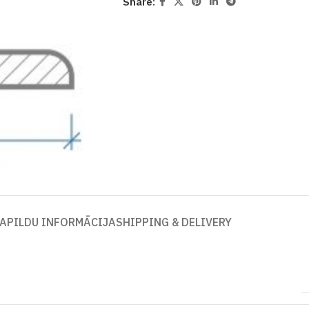
Share:
APILDU INFORMĀCIJA
SHIPPING & DELIVERY