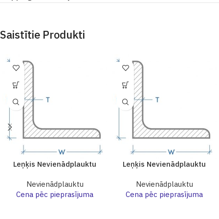
Saistītie Produkti
Leņķis Nevienādplauktu
Leņķis Nevienādplauktu
Nevienādplauktu
Nevienādplauktu
Cena pēc pieprasījuma
Cena pēc pieprasījuma