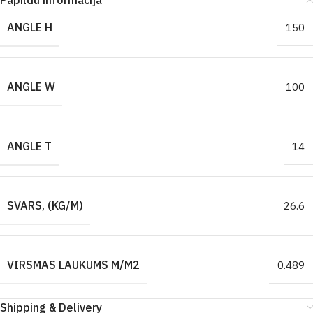
Papildu informācija
ANGLE H
150
ANGLE W
100
ANGLE T
14
SVARS, (KG/M)
26.6
VIRSMAS LAUKUMS M/M2
0.489
Shipping & Delivery