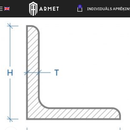
0
INDIVIDUĀLS APRĒĶIN