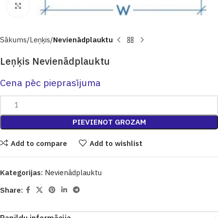
Click to enlarge
Sākums
Leņķis
Nevienādplauktu
Leņķis Nevienādplauktu
Cena pēc pieprasījuma
PIEVIENOT GROZAM
Add to compare
Add to wishlist
Kategorijas:
Nevienādplauktu
Share: