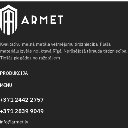
Kvalitatīvu melnā metāla velmējumu tirdzniecība. Plaša
materiālu izvēle noliktavā Rīgā. Nerūsējošā tērauda tirdzniecība.
Tiešās piegādes no ražotājiem
PRODUKCIJA
MENU
+371 2442 2757
+371 2839 9049
info@armet.lv