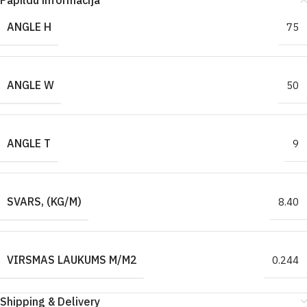
Papildu informācija
ANGLE H
75
ANGLE W
50
ANGLE T
9
SVARS, (KG/M)
8.40
VIRSMAS LAUKUMS M/M2
0.244
Shipping & Delivery