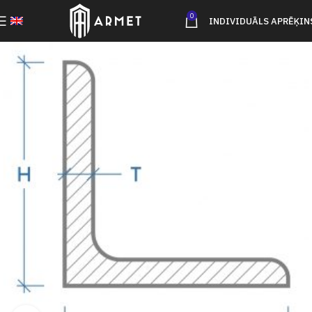
0
INDIVIDUĀLS APRĒĶIN