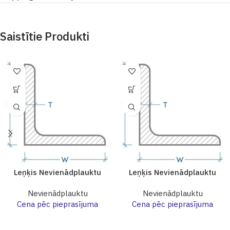
Saistītie Produkti
Leņķis Nevienādplauktu
Leņķis Nevienādplauktu
Nevienādplauktu
Nevienādplauktu
Cena pēc pieprasījuma
Cena pēc pieprasījuma