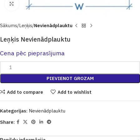
Click to enlarge
Sākums
Leņķis
Nevienādplauktu
Leņķis Nevienādplauktu
Cena pēc pieprasījuma
PIEVIENOT GROZAM
Add to compare
Add to wishlist
Kategorijas:
Nevienādplauktu
Share: