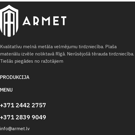
Kvalitatīvu melnā metāla velmējumu tirdzniecība. Plaša
materiālu izvēle noliktavā Rīgā. Nerūsējošā tērauda tirdzniecība.
Tiešās piegādes no ražotājiem
PRODUKCIJA
MENU
+371 2442 2757
+371 2839 9049
info@armet.lv