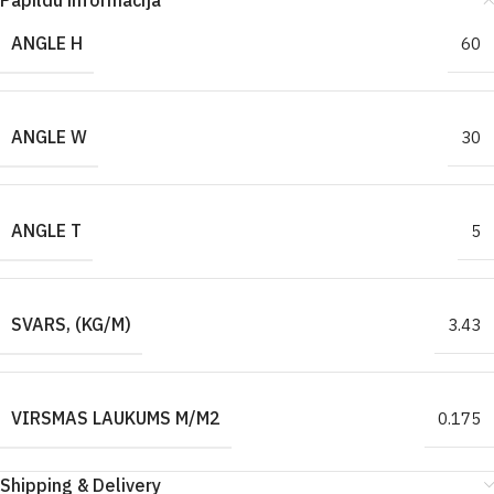
Papildu informācija
ANGLE H
60
ANGLE W
30
ANGLE T
5
SVARS, (KG/M)
3.43
VIRSMAS LAUKUMS M/M2
0.175
Shipping & Delivery