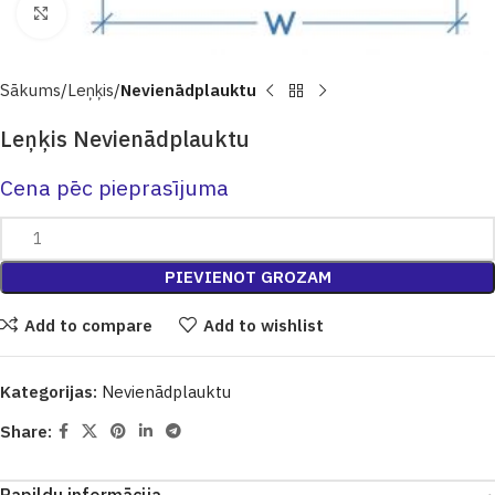
Click to enlarge
Sākums
Leņķis
Nevienādplauktu
Leņķis Nevienādplauktu
Cena pēc pieprasījuma
PIEVIENOT GROZAM
Add to compare
Add to wishlist
Kategorijas:
Nevienādplauktu
Share: