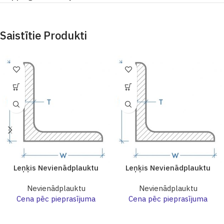
Saistītie Produkti
Leņķis Nevienādplauktu
Leņķis Nevienādplauktu
Nevienādplauktu
Nevienādplauktu
Cena pēc pieprasījuma
Cena pēc pieprasījuma