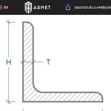
0
INDIVIDUĀLS APRĒĶIN