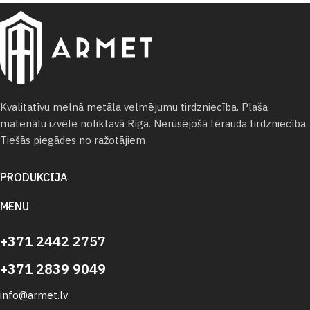
Kvalitatīvu melnā metāla velmējumu tirdzniecība. Plaša
materiālu izvēle noliktavā Rīgā. Nerūsējošā tērauda tirdzniecība.
Tiešās piegādes no ražotājiem
PRODUKCIJA
MENU
+371 2442 2757
+371 2839 9049
info@armet.lv