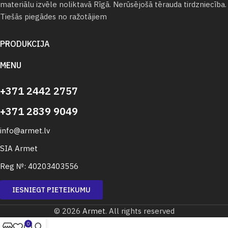
materiālu izvēle noliktavā Rīgā. Nerūsējošā tērauda tirdzniecība.
Tiešās piegādes no ražotājiem
PRODUKCIJA
MENU
+371 2442 2757
+371 2839 9049
info@armet.lv
SIA Armet
Reg №: 40203403556
IESNIEGT PIETEIKUMU
© 2026
Armet
. All rights reserved
0