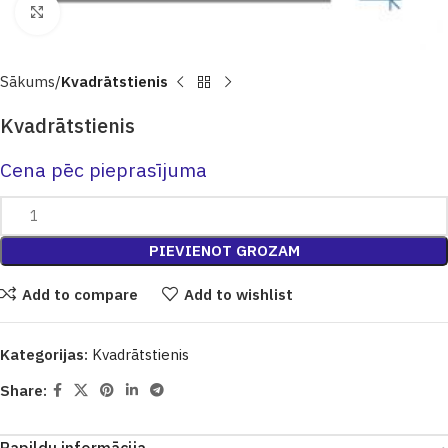
Click to enlarge
Sākums
Kvadrātstienis
Kvadrātstienis
Cena pēc pieprasījuma
PIEVIENOT GROZAM
Add to compare
Add to wishlist
Kategorijas:
Kvadrātstienis
Share: