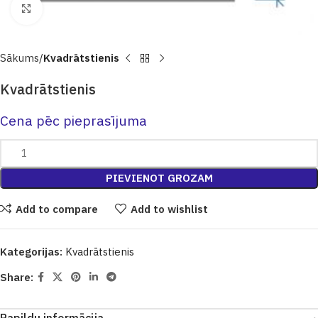
Click to enlarge
Sākums
Kvadrātstienis
Kvadrātstienis
Cena pēc pieprasījuma
PIEVIENOT GROZAM
Add to compare
Add to wishlist
Kategorijas:
Kvadrātstienis
Share: