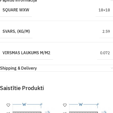
Papildu informācija
SQUARE WXW
18×18
SVARS, (KG/M)
2.59
VIRSMAS LAUKUMS M/M2
0.072
Shipping & Delivery
Saistītie Produkti