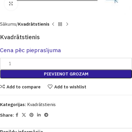
Click to enlarge
Sākums
Kvadrātstienis
Kvadrātstienis
Cena pēc pieprasījuma
PIEVIENOT GROZAM
Add to compare
Add to wishlist
Kategorijas:
Kvadrātstienis
Share: