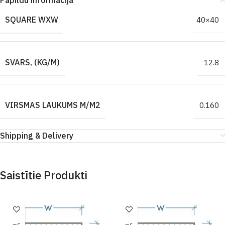
Papildu informācija
SQUARE WXW
40×40
SVARS, (KG/M)
12.8
VIRSMAS LAUKUMS M/M2
0.160
Shipping & Delivery
Saistītie Produkti