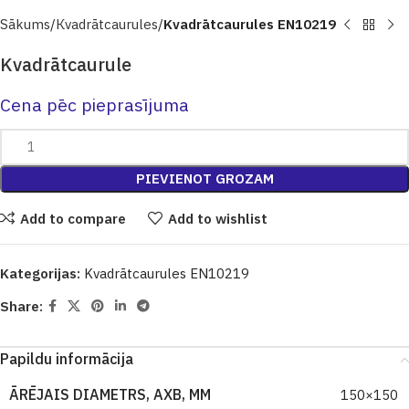
Sākums
Кvadrātcaurules
Kvadrātcaurules EN10219
Kvadrātcaurule
Cena pēc pieprasījuma
PIEVIENOT GROZAM
Add to compare
Add to wishlist
Kategorijas:
Kvadrātcaurules EN10219
Share:
Papildu informācija
ĀRĒJAIS DIAMETRS, AXB, MM
150×150