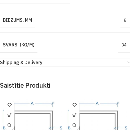
BIEZUMS, MM
8
SVARS, (KG/M)
34
Shipping & Delivery
Saistītie Produkti