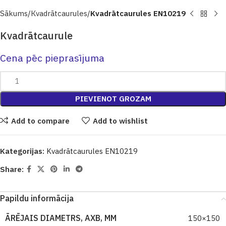
Sākums
Кvadrātcaurules
Kvadrātcaurules EN10219
Kvadrātcaurule
Cena pēc pieprasījuma
PIEVIENOT GROZAM
Add to compare
Add to wishlist
Kategorijas:
Kvadrātcaurules EN10219
Share:
Papildu informācija
ĀRĒJAIS DIAMETRS, AXB, MM
150×150