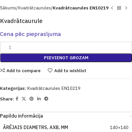
Sākums
Кvadrātcaurules
Kvadrātcaurules EN10219
Kvadrātcaurule
Cena pēc pieprasījuma
PIEVIENOT GROZAM
Add to compare
Add to wishlist
Kategorijas:
Kvadrātcaurules EN10219
Share:
Papildu informācija
ĀRĒJAIS DIAMETRS, AXB, MM
140×140