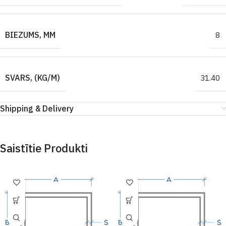
BIEZUMS, MM
8
SVARS, (KG/M)
31.40
Shipping & Delivery
Saistītie Produkti