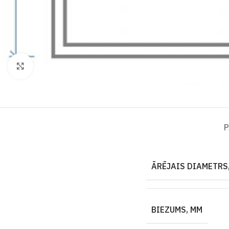
Click to enlarge
P
ĀRĒJAIS DIAMETRS,
BIEZUMS, MM