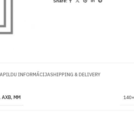
Share:
APILDU INFORMĀCIJA
SHIPPING & DELIVERY
 AXB, MM
140