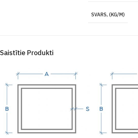
SVARS, (KG/M)
Saistītie Produkti