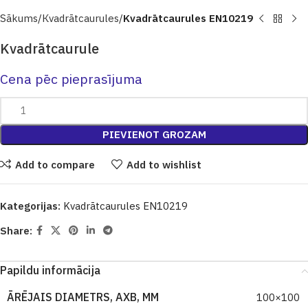
Sākums
Кvadrātcaurules
Kvadrātcaurules EN10219
Kvadrātcaurule
Cena pēc pieprasījuma
PIEVIENOT GROZAM
Add to compare
Add to wishlist
Kategorijas:
Kvadrātcaurules EN10219
Share:
Papildu informācija
ĀRĒJAIS DIAMETRS, AXB, MM
100×100