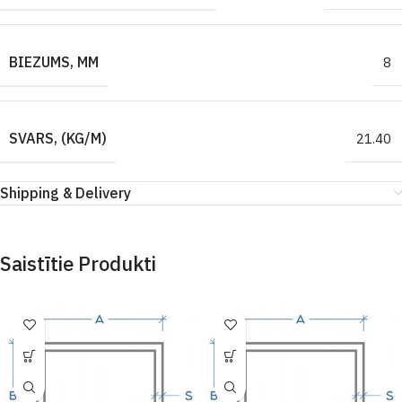
BIEZUMS, MM
8
SVARS, (KG/M)
21.40
Shipping & Delivery
Saistītie Produkti