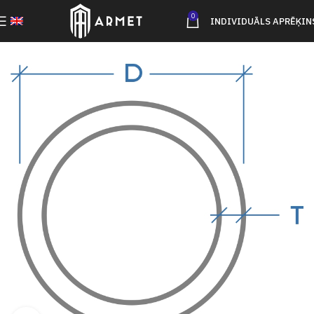
0
INDIVIDUĀLS APRĒĶIN