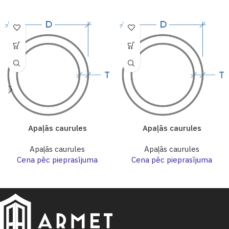
Apaļās caurules
Apaļās caurules
Apaļās caurules
Apaļās caurules
Cena pēc pieprasījuma
Cena pēc pieprasījuma