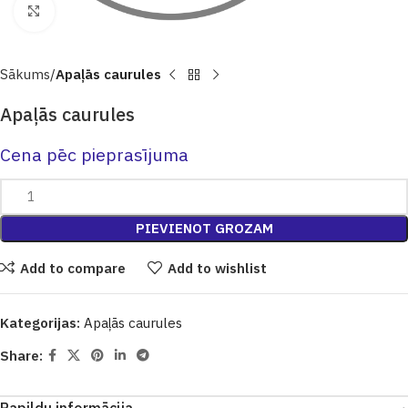
Click to enlarge
Sākums
Apaļās caurules
Apaļās caurules
Cena pēc pieprasījuma
PIEVIENOT GROZAM
Add to compare
Add to wishlist
Kategorijas:
Apaļās caurules
Share: